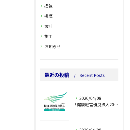
換気
排煙
設計
施工
お知らせ
最近の投稿
Recent Posts
2026/04/08
｢健康経営優良法人2026（中小規模法人部門）｣に認定されました。