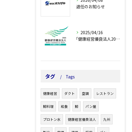
2026/04/08
退任のお知らせ
2025/04/16
｢健康経営優良法人2025（中小規模法人部門）｣に認定されました。
タグ
Tags
健康経営
ダクト
空調
レストラン
鯨料理
和食
鯨
パン屋
プロトン水
健康経営優良法人
九州